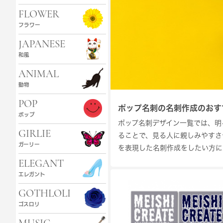
FLOWER
フラワー
JAPANESE
和風
ANIMAL
動物
POP
ポップ名刺の名刺作成のおす
ポップ
ポップ名刺デザイン一覧では、明
GIRLIE
ることで、見る人に親しみやすさ
ガーリー
を表現した名刺作成をしたい方に
ELEGANT
エレガント
GOTHLOLI
ゴスロリ