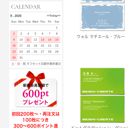
CALENDAR
8 . 2026
<<
Today
>>
Sun
Mon
Tue
Wed
Thu
Fri
Sat
1
2
3
4
5
6
7
8
ウォル マチエール・ブルー
9
10
11
12
13
14
15
16
17
18
19
20
21
22
23
24
25
26
27
28
29
30
31
土・日・祝 オフセット印刷作業休業日
初回200枚〜・再注文は
100枚につき
300〜600ポイント進
ドットグラデーション・グリー