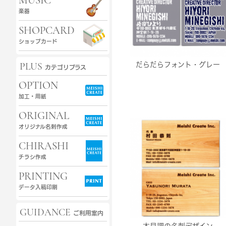
MUSIC
楽器
SHOPCARD
ショップカード
だらだらフォント・グレー
PLUS
カテゴリプラス
OPTION
加工・用紙
ORIGINAL
オリジナル名刺作成
CHIRASHI
チラシ作成
PRINTING
データ入稿印刷
GUIDANCE
ご利用案内
木目調の名刺デザイン