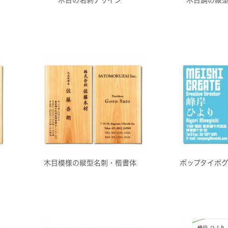
木目模様の縦型名刺・楷書体
ポップタイポ