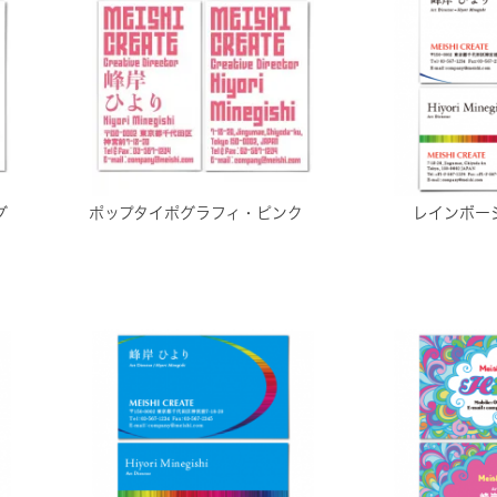
グ
ポップタイポグラフィ・ピンク
レインボー