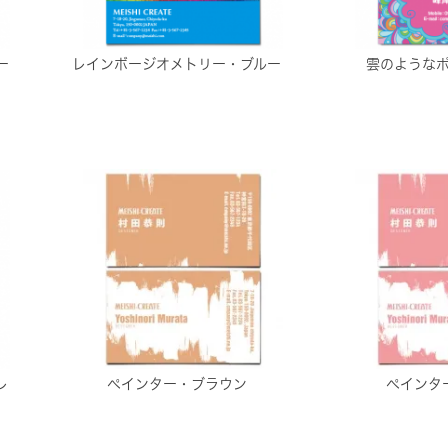
ー
レインボージオメトリー・ブルー
雲のような
レ
ペインター・ブラウン
ペインタ