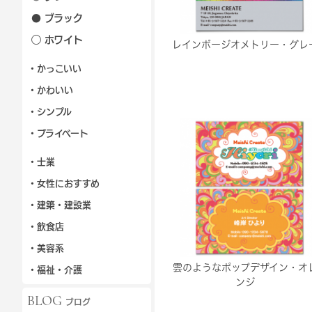
● ブラック
◯ ホワイト
レインボージオメトリー・グレ
・かっこいい
・かわいい
・シンプル
・プライベート
・士業
・女性におすすめ
・建築・建設業
・飲食店
・美容系
雲のようなポップデザイン・オ
・福祉・介護
ンジ
BLOG
ブログ