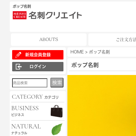
ポップ名刺
ABOUTS
ご注文方
HOME
>
ポップ名刺
新規会員登録
ポップ名刺
ログイン
検索
CATEGORY
カテゴリ
BUSINESS
ビジネス
NATURAL
ナチュラル