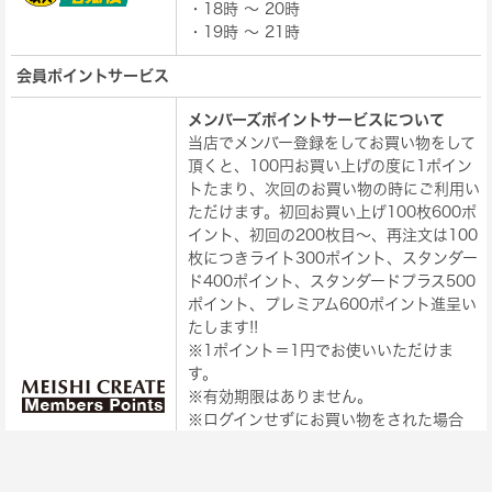
・18時 ～ 20時
・19時 ～ 21時
会員ポイントサービス
メンバーズポイントサービスについて
当店でメンバー登録をしてお買い物をして
頂くと、100円お買い上げの度に1ポイン
トたまり、次回のお買い物の時にご利用い
ただけます。初回お買い上げ100枚600ポ
イント、初回の200枚目～、再注文は100
枚につきライト300ポイント、スタンダー
ド400ポイント、スタンダードプラス500
ポイント、プレミアム600ポイント進呈い
たします!!
※1ポイント＝1円でお使いいただけま
す。
※有効期限はありません。
※ログインせずにお買い物をされた場合
はポイントが加算されません。
※初回600ポイント進呈は1団体、1家
族、1ご住所につき1回限りとなりま