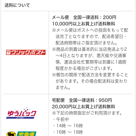
送料について
メール便 全国一律送料：200円
10,000円以上お買上げ送料無料
※メール便はポストへの投函をもって配
送完了となりますので、配送希望日・
配送時間帯はご指定頂けません。
※商品の到着は基本的に当店発送より2
～4日となりますが、悪天候や交通事
情、運送会社忙繁期等は到着に1週間
程度かかる場合がございます。
※梱包の関係で配送方法を変更すること
があります。その場合配送料は変わり
ません。
宅配便 全国一律送料：950円
20,000円以上お買上げ送料無料
※下記の時間指定がご利用頂けます。
・午前中
・14時 ～ 16時
・16時 ～ 18時