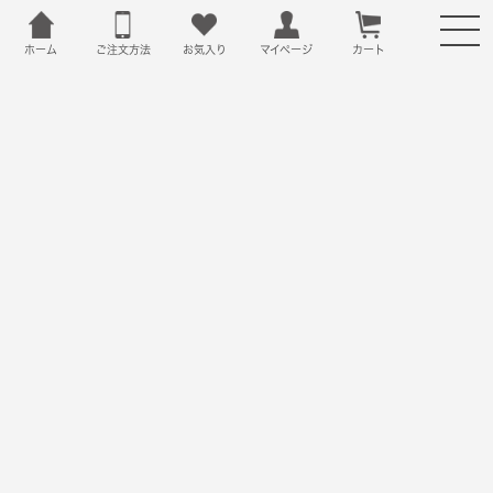
ホーム
ご注文方法
お気入り
カート
マイページ