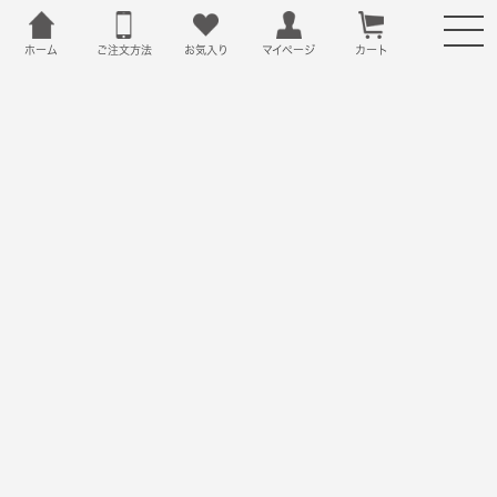
ホーム
ご注文方法
お気入り
カート
マイページ