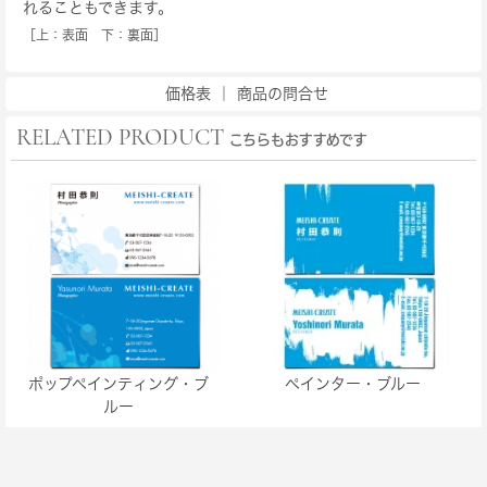
れることもできます。
［上：表面 下：裏面］
価格表
｜
商品の問合せ
RELATED PRODUCT
こちらもおすすめです
ポップペインティング・ブ
ペインター・ブルー
ルー