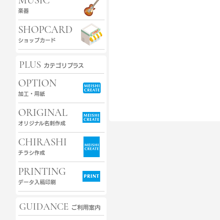
MUSIC
楽器
SHOPCARD
ショップカード
PLUS
カテゴリプラス
OPTION
加工・用紙
ORIGINAL
オリジナル名刺作成
CHIRASHI
チラシ作成
PRINTING
データ入稿印刷
GUIDANCE
ご利用案内