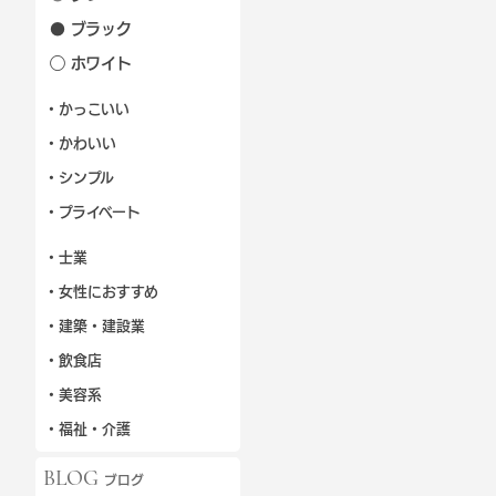
● ブラック
◯ ホワイト
・かっこいい
・かわいい
・シンプル
・プライベート
・士業
・女性におすすめ
・建築・建設業
・飲食店
・美容系
・福祉・介護
BLOG
ブログ