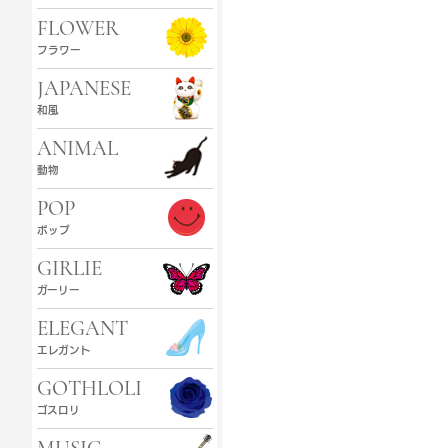
FLOWER
フラワー
JAPANESE
和風
ANIMAL
動物
POP
ポップ
GIRLIE
ガーリー
ELEGANT
エレガント
GOTHLOLI
ゴスロリ