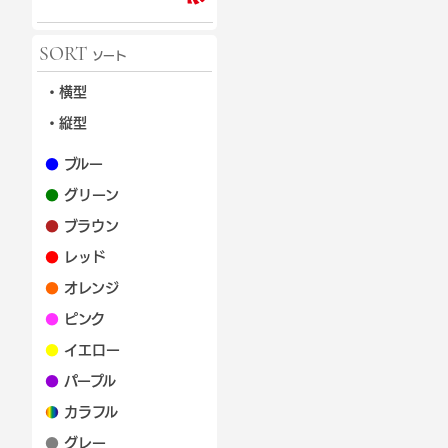
SORT
ソート
・横型
・縦型
●
ブルー
●
グリーン
●
ブラウン
●
レッド
●
オレンジ
●
ピンク
●
イエロー
●
パープル
●
カラフル
●
グレー