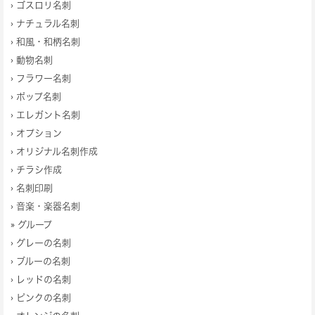
›
ゴスロリ名刺
›
ナチュラル名刺
›
和風・和柄名刺
›
動物名刺
›
フラワー名刺
›
ポップ名刺
›
エレガント名刺
›
オプション
›
オリジナル名刺作成
›
チラシ作成
›
名刺印刷
›
音楽・楽器名刺
» グループ
›
グレーの名刺
›
ブルーの名刺
›
レッドの名刺
›
ピンクの名刺