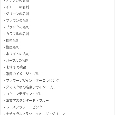
›
オレンジの名刺
›
イエローの名刺
›
グリーンの名刺
›
ブラウンの名刺
›
ブラックの名刺
›
カラフルの名刺
›
横型名刺
›
縦型名刺
›
ホワイトの名刺
›
パープルの名刺
» おすすめ商品
›
飛翔のイメージ・ブルー
›
フラワーデザイン・オーロラピンク
›
ダマスク柄の名刺デザイン・ブルー
›
コクーンデザイン・グレー
›
筆文字スタンダード・ブルー
›
レースフラワー・ピンク
›
ナチュラルフラワーイメージ・グリーン