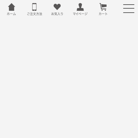
ホーム
ご注文方法
お気入り
カート
マイページ