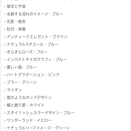
›
星空と宇宙
›
永続する流れのイメージ・ブルー
›
花影・桃色
›
牡丹・典雅
›
アンティークエレガント・ブラウン
›
ナチュラルマチエール・ブルー
›
きらきらローズ・ブルー
›
インパクトタイポグラフィ・ブルー
›
優しい風・ブルー
›
ハートグラデーション・ピンク
›
ブラー・グリーン
›
ライオン
›
雲のようなポップデザイン
›
蝶と飾り罫・ホワイト
›
スタイリッシュカラーデザイン・ブルー
›
ワンダーランド・イエロー
›
ナチュラルリーフイメージ・グリーン