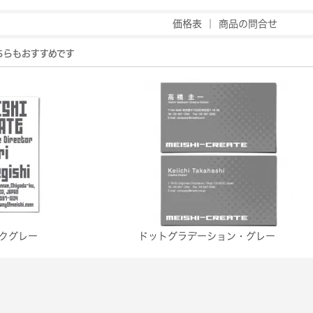
価格表
｜
商品の問合せ
ちらもおすすめです
クグレー
ドットグラデーション・グレー