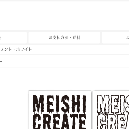
法
お支払方法・送料
フォント・ホワイト
ト