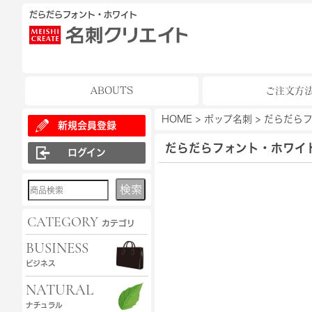
だらだらフォント・ホワイト
ABOUTS
ご注文方
HOME
>
ポップ名刺
>
だらだら
新規会員登録
だらだらフォント・ホワイ
ログイン
検索
CATEGORY
カテゴリ
BUSINESS
ビジネス
NATURAL
ナチュラル