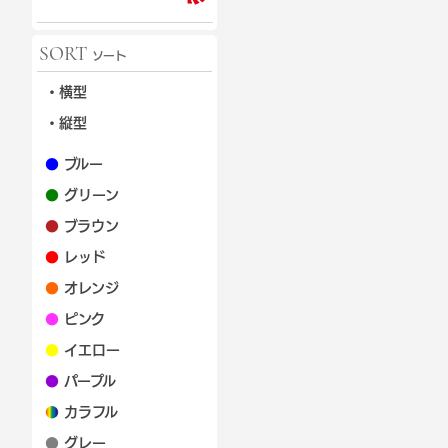
SORT
ソート
・横型
・縦型
●
ブルー
●
グリーン
●
ブラウン
●
レッド
●
オレンジ
●
ピンク
●
イエロー
●
パープル
●
カラフル
●
グレー