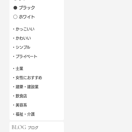
● ブラック
◯ ホワイト
・かっこいい
・かわいい
・シンプル
・プライベート
・士業
・女性におすすめ
・建築・建設業
・飲食店
・美容系
・福祉・介護
BLOG
ブログ