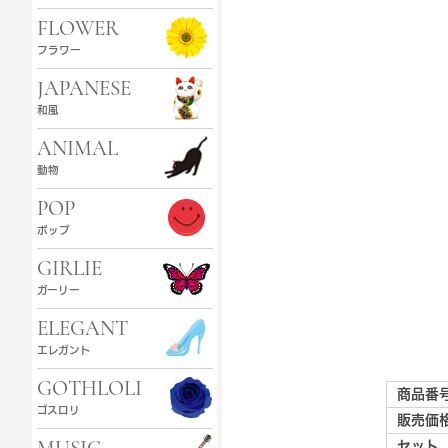
FLOWER
フラワー
JAPANESE
和風
ANIMAL
動物
POP
ポップ
GIRLIE
ガーリー
ELEGANT
エレガント
GOTHLOLI
商品番
ゴスロリ
販売価
セット