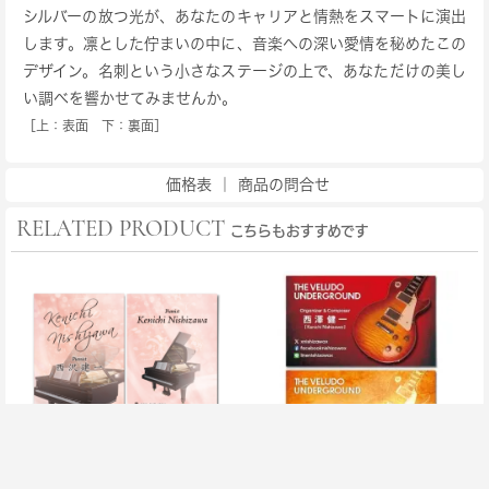
シルバーの放つ光が、あなたのキャリアと情熱をスマートに演出
します。凛とした佇まいの中に、音楽への深い愛情を秘めたこの
デザイン。名刺という小さなステージの上で、あなただけの美し
い調べを響かせてみませんか。
［上：表面 下：裏面］
価格表
｜
商品の問合せ
RELATED PRODUCT
こちらもおすすめです
ピアノの名刺デザイン・ピン
レスポール・チェリーサン