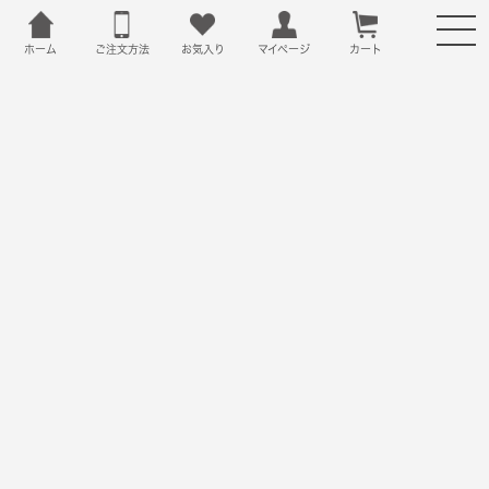
ホーム
ご注文方法
お気入り
カート
マイページ