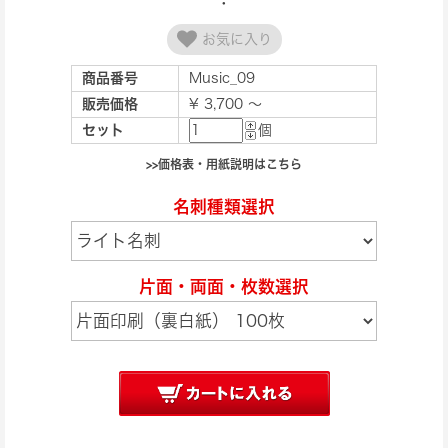
お気に入り
商品番号
Music_09
販売価格
¥ 3,700 ～
セット
個
>>価格表・用紙説明はこちら
名刺種類選択
片面・両面・枚数選択