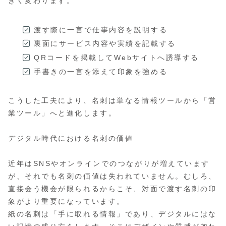
きく変わります。
渡す際に一言で仕事内容を説明する
裏面にサービス内容や実績を記載する
QRコードを掲載してWebサイトへ誘導する
手書きの一言を添えて印象を強める
こうした工夫により、名刺は単なる情報ツールから「営
業ツール」へと進化します。
デジタル時代における名刺の価値
近年はSNSやオンラインでのつながりが増えています
が、それでも名刺の価値は失われていません。むしろ、
直接会う機会が限られるからこそ、対面で渡す名刺の印
象がより重要になっています。
紙の名刺は「手に取れる情報」であり、デジタルにはな