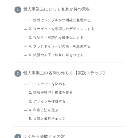
個人事業主にとって名刺が持つ意味
1. 情報はシンプルかつ明確に整理する
2. ターゲットを意識したデザインにする
3. 視認性・可読性を最優先にする
4. ブランドイメージの統一を意識する
5. 紙質や加工で印象に差をつける
個人事業主の名刺の作り方【実践ステップ】
1. コンセプトを決める
2. 情報を整理し構成を作る
3. デザインを作成する
4. 印刷方法を選ぶ
5. 入稿と最終チェック
よくある失敗とその対