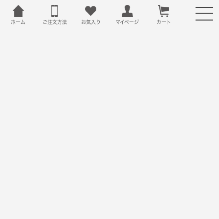
ホーム
ご注文方法
お気入り
カート
マイページ