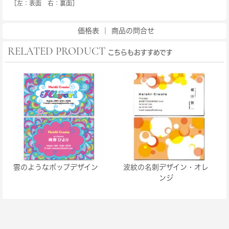
［左：表面 右：裏面］
価格表
｜
商品の問合せ
RELATED PRODUCT
こちらもおすすめです
雲のようなポップデザイン
波紋の名刺デザイン・オレ
ンジ