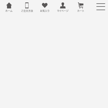
ホーム
ご注文方法
お気入り
カート
マイページ