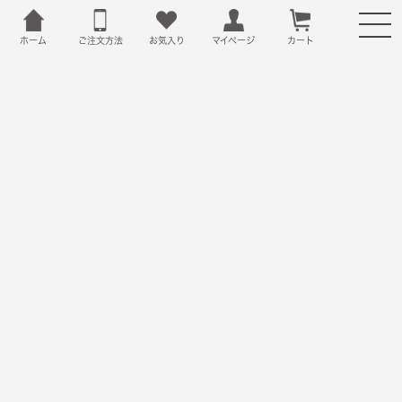
ホーム
ご注文方法
お気入り
カート
マイページ