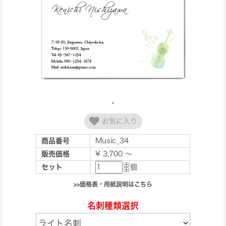
お気に入り
商品番号
Music_34
販売価格
¥ 3,700 ～
セット
個
>>価格表・用紙説明はこちら
名刺種類選択