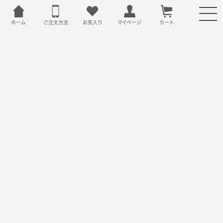
ホーム
ご注文方法
お気入り
カート
マイページ