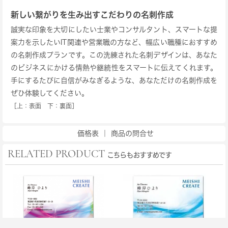
新しい繋がりを生み出すこだわりの名刺作成
誠実な印象を大切にしたい士業やコンサルタント、スマートな提
案力を示したいIT関連や営業職の方など、幅広い職種におすすめ
の名刺作成プランです。この洗練された名刺デザインは、あなた
のビジネスにかける情熱や継続性をスマートに伝えてくれます。
手にするたびに自信がみなぎるような、あなただけの名刺作成を
ぜひ体験してください。
［上：表面 下：裏面］
価格表
｜
商品の問合せ
RELATED PRODUCT
こちらもおすすめです