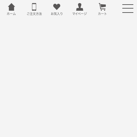
ホーム
ご注文方法
お気入り
カート
マイページ