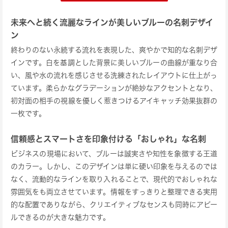
未来へと続く流麗なラインが美しいブルーの名刺デザイ
ン
終わりのない永続する流れを表現した、爽やかで知的な名刺デザ
インです。白を基調とした背景に美しいブルーの曲線が重なり合
い、風や水の流れを感じさせる洗練されたレイアウトに仕上がっ
ています。柔らかなグラデーションが絶妙なアクセントとなり、
初対面の相手の視線を優しく惹きつけるアイキャッチ効果抜群の
一枚です。
信頼感とスマートさを印象付ける「おしゃれ」な名刺
ビジネスの現場において、ブルーは誠実さや知性を象徴する王道
のカラー。しかし、このデザインは単に硬い印象を与えるのでは
なく、流動的なラインを取り入れることで、現代的でおしゃれな
雰囲気をも両立させています。情報をすっきりと整理できる実用
的な配置でありながら、クリエイティブなセンスも同時にアピー
ルできるのが大きな魅力です。