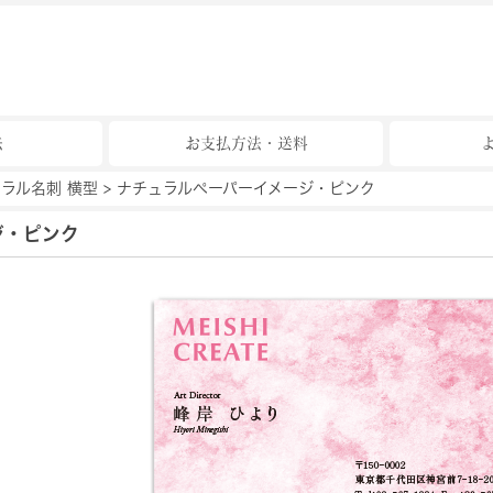
法
お支払方法・送料
ラル名刺 横型
>
ナチュラルペーパーイメージ・ピンク
ジ・ピンク