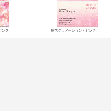
ピンク
桜花グラデーション・ピンク