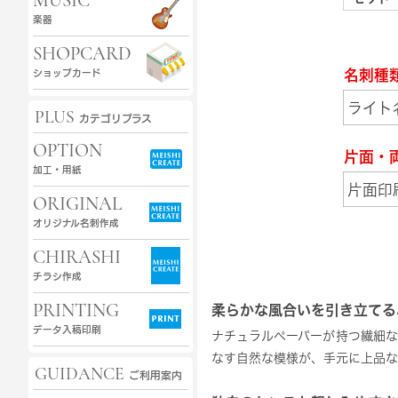
MUSIC
楽器
SHOPCARD
名刺種
ショップカード
PLUS
カテゴリプラス
OPTION
片面・
加工・用紙
ORIGINAL
オリジナル名刺作成
CHIRASHI
チラシ作成
PRINTING
柔らかな風合いを引き立てる
データ入稿印刷
ナチュラルペーパーが持つ繊細
なす自然な模様が、手元に上品な
GUIDANCE
ご利用案内