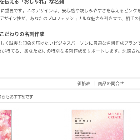
を伝える「おしゃれ」な名刺
常に重要です。このデザインは、安心感や親しみやすさを与えるピンク
デザイン性が、あなたのプロフェッショナルな魅力を引き立て、相手の
こだわりの名刺作成
優しく誠実な印象を届けたいビジネスパーソンに最適な名刺作成プラン
信が持てる、あなただけの特別な名刺作成をサポートします。洗練され
価格表
｜
商品の問合せ
ちらもおすすめです