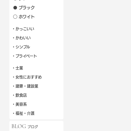
● ブラック
◯ ホワイト
・かっこいい
・かわいい
・シンプル
・プライベート
・士業
・女性におすすめ
・建築・建設業
・飲食店
・美容系
・福祉・介護
BLOG
ブログ