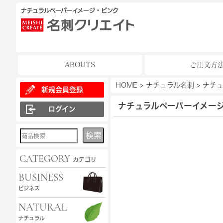
ナチュラルペーパーイメージ・ピンク
ABOUTS
ご注文方
HOME
>
ナチュラル名刺
>
ナチュ
新規会員登録
ナチュラルペーパーイメー
ログイン
検索
CATEGORY
カテゴリ
BUSINESS
ビジネス
NATURAL
ナチュラル