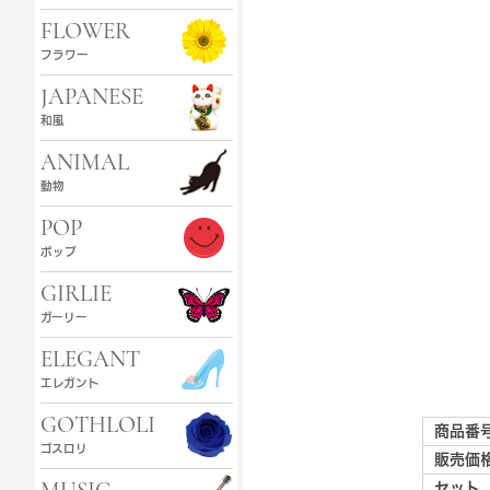
FLOWER
フラワー
JAPANESE
和風
ANIMAL
動物
POP
ポップ
GIRLIE
ガーリー
ELEGANT
エレガント
GOTHLOLI
商品番
ゴスロリ
販売価
セット