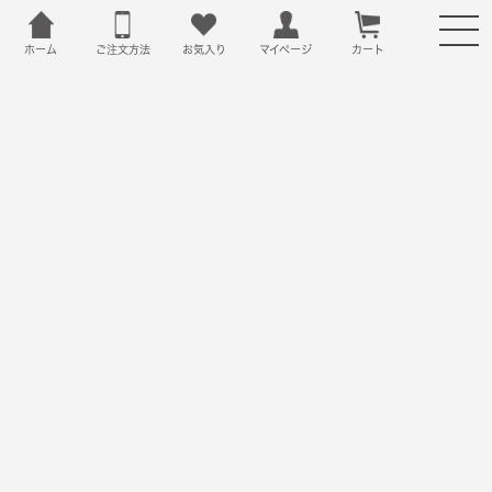
ホーム
ご注文方法
お気入り
カート
マイページ