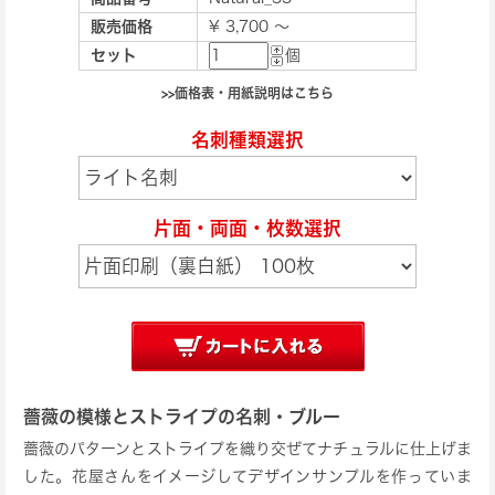
販売価格
¥ 3,700 ～
セット
個
>>価格表・用紙説明はこちら
名刺種類選択
片面・両面・枚数選択
薔薇の模様とストライプの名刺・ブルー
薔薇のパターンとストライプを織り交ぜてナチュラルに仕上げま
した。花屋さんをイメージしてデザインサンプルを作っていま