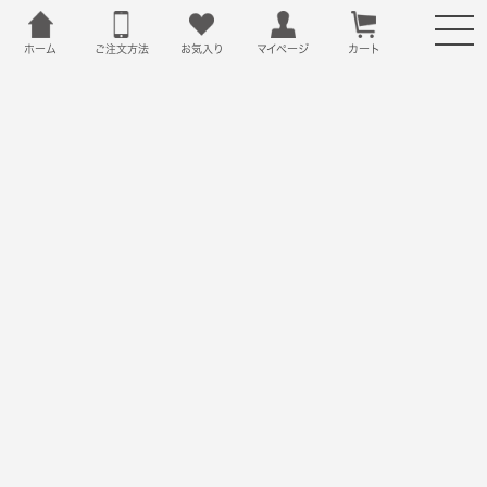
ホーム
ご注文方法
お気入り
カート
マイページ