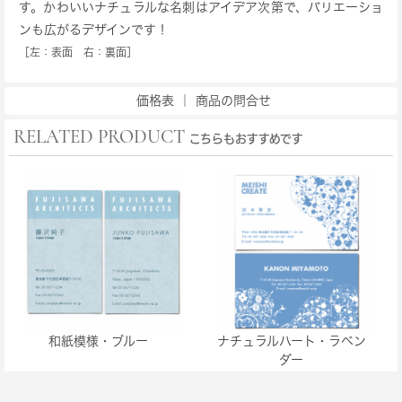
す。かわいいナチュラルな名刺はアイデア次第で、バリエーショ
ンも広がるデザインです！
［左：表面 右：裏面］
価格表
｜
商品の問合せ
RELATED PRODUCT
こちらもおすすめです
和紙模様・ブルー
ナチュラルハート・ラベン
ダー