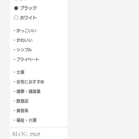
● ブラック
◯ ホワイト
・かっこいい
・かわいい
・シンプル
・プライベート
・士業
・女性におすすめ
・建築・建設業
・飲食店
・美容系
・福祉・介護
BLOG
ブログ