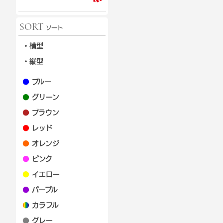
SORT
ソート
・横型
・縦型
●
ブルー
●
グリーン
●
ブラウン
●
レッド
●
オレンジ
●
ピンク
●
イエロー
●
パープル
●
カラフル
●
グレー