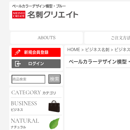
ペールカラーデザイン横型・ブルー
ABOUTS
ご注文方
HOME
>
ビジネス名刺
>
ビジネス
新規会員登録
ペールカラーデザイン横型
ログイン
検索
CATEGORY
カテゴリ
BUSINESS
ビジネス
NATURAL
ナチュラル