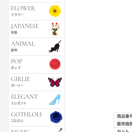
FLOWER
フラワー
JAPANESE
和風
ANIMAL
動物
POP
ポップ
GIRLIE
ガーリー
ELEGANT
エレガント
GOTHLOLI
商品番
ゴスロリ
販売価
セット