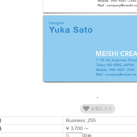
お気に入り
号
Business_255
格
¥ 3,700 ～
個