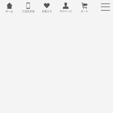
ホーム
ご注文方法
お気入り
カート
マイページ