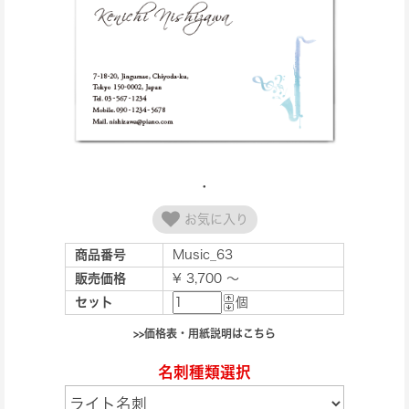
お気に入り
商品番号
Music_63
販売価格
¥ 3,700 ～
セット
個
>>価格表・用紙説明はこちら
名刺種類選択