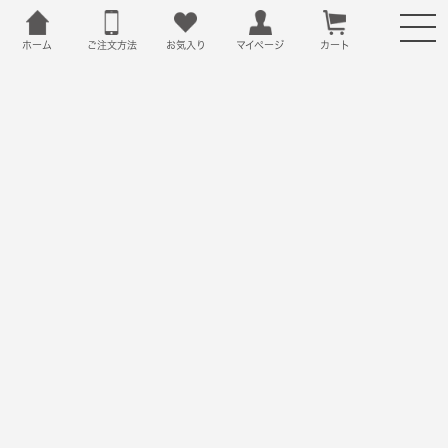
ホーム
ご注文方法
お気入り
カート
マイページ